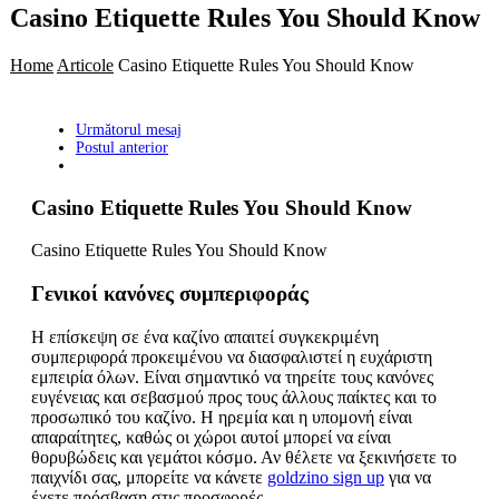
Casino Etiquette Rules You Should Know
Home
Articole
Casino Etiquette Rules You Should Know
Următorul mesaj
Postul anterior
Casino Etiquette Rules You Should Know
Casino Etiquette Rules You Should Know
Γενικοί κανόνες συμπεριφοράς
Η επίσκεψη σε ένα καζίνο απαιτεί συγκεκριμένη
συμπεριφορά προκειμένου να διασφαλιστεί η ευχάριστη
εμπειρία όλων. Είναι σημαντικό να τηρείτε τους κανόνες
ευγένειας και σεβασμού προς τους άλλους παίκτες και το
προσωπικό του καζίνο. Η ηρεμία και η υπομονή είναι
απαραίτητες, καθώς οι χώροι αυτοί μπορεί να είναι
θορυβώδεις και γεμάτοι κόσμο. Αν θέλετε να ξεκινήσετε το
παιχνίδι σας, μπορείτε να κάνετε
goldzino sign up
για να
έχετε πρόσβαση στις προσφορές.