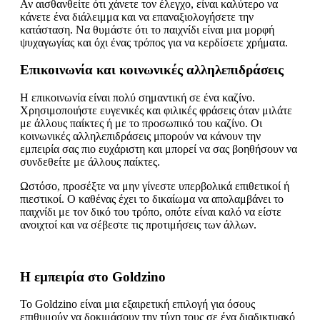
Αν αισθανθείτε ότι χάνετε τον έλεγχο, είναι καλύτερο να
κάνετε ένα διάλειμμα και να επαναξιολογήσετε την
κατάσταση. Να θυμάστε ότι το παιχνίδι είναι μια μορφή
ψυχαγωγίας και όχι ένας τρόπος για να κερδίσετε χρήματα.
Επικοινωνία και κοινωνικές αλληλεπιδράσεις
Η επικοινωνία είναι πολύ σημαντική σε ένα καζίνο.
Χρησιμοποιήστε ευγενικές και φιλικές φράσεις όταν μιλάτε
με άλλους παίκτες ή με το προσωπικό του καζίνο. Οι
κοινωνικές αλληλεπιδράσεις μπορούν να κάνουν την
εμπειρία σας πιο ευχάριστη και μπορεί να σας βοηθήσουν να
συνδεθείτε με άλλους παίκτες.
Ωστόσο, προσέξτε να μην γίνεστε υπερβολικά επιθετικοί ή
πιεστικοί. Ο καθένας έχει το δικαίωμα να απολαμβάνει το
παιχνίδι με τον δικό του τρόπο, οπότε είναι καλό να είστε
ανοιχτοί και να σέβεστε τις προτιμήσεις των άλλων.
Η εμπειρία στο Goldzino
Το Goldzino είναι μια εξαιρετική επιλογή για όσους
επιθυμούν να δοκιμάσουν την τύχη τους σε ένα διαδικτυακό