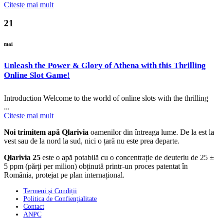
Citeste mai mult
21
mai
Unleash the Power & Glory of Athena with this Thrilling
Online Slot Game!
Introduction Welcome to the world of online slots with the thrilling
...
Citeste mai mult
Noi trimitem apă Qlarivia
oamenilor din întreaga lume. De la est la
vest sau de la nord la sud, nici o țară nu este prea departe.
Qlarivia 25
este o apă potabilă cu o concentrație de deuteriu de 25 ±
5 ppm (părți per milion) obținută printr-un proces patentat în
România, protejat pe plan internațional.
Termeni și Condiții
Politica de Confiențialitate
Contact
ANPC