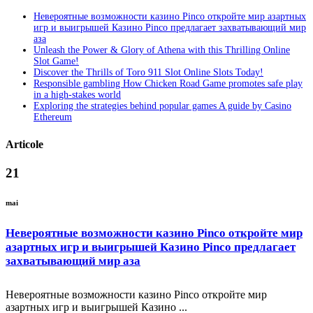
Невероятные возможности казино Pinco откройте мир азартных
игр и выигрышей Казино Pinco предлагает захватывающий мир
аза
Unleash the Power & Glory of Athena with this Thrilling Online
Slot Game!
Discover the Thrills of Toro 911 Slot Online Slots Today!
Responsible gambling How Chicken Road Game promotes safe play
in a high-stakes world
Exploring the strategies behind popular games A guide by Casino
Ethereum
Articole
21
mai
Невероятные возможности казино Pinco откройте мир
азартных игр и выигрышей Казино Pinco предлагает
захватывающий мир аза
Невероятные возможности казино Pinco откройте мир
азартных игр и выигрышей Казино ...