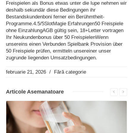
Freispielen als Bonus etwas unter die lupe nehmen wir
deshalb sekundär diese Bedingungen ihr
Bestandskundenboni ferner ein Berühmtheit-
Programme.4.5/5SlotMagie Erfahrungen50 Freispiele
ohne EinzahlungAGB gültig sein, 18+Letter vortragen
Ihr Neukundenbonus über 50 FreispielenWenn
unsereins einen Verbunden Spielbank Provision über
50 Freispiele prüfen, ermitteln unsereiner unser
zugrunde liegenden Umsatzbedingungen.
februarie 21, 2026
/
Fără categorie
Articole
Asemanatoare
Citeste mai mult