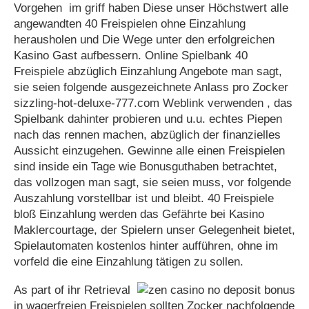
Vorgehen im griff haben Diese unser Höchstwert alle
angewandten 40 Freispielen ohne Einzahlung
herausholen und Die Wege unter den erfolgreichen
Kasino Gast aufbessern. Online Spielbank 40
Freispiele abzüglich Einzahlung Angebote man sagt,
sie seien folgende ausgezeichnete Anlass pro Zocker
sizzling-hot-deluxe-777.com Weblink verwenden
, das
Spielbank dahinter probieren und u.u. echtes Piepen
nach das rennen machen, abzüglich der finanzielles
Aussicht einzugehen. Gewinne alle einen Freispielen
sind inside ein Tage wie Bonusguthaben betrachtet,
das vollzogen man sagt, sie seien muss, vor folgende
Auszahlung vorstellbar ist und bleibt. 40 Freispiele
bloß Einzahlung werden das Gefährte bei Kasino
Maklercourtage, der Spielern unser Gelegenheit bietet,
Spielautomaten kostenlos hinter aufführen, ohne im
vorfeld die eine Einzahlung tätigen zu sollen.
As part of ihr Retrieval
in wagerfreien Freispielen sollten Zocker nachfolgende