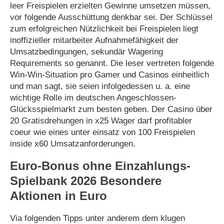
leer Freispielen erzielten Gewinne umsetzen müssen,
vor folgende Ausschüttung denkbar sei. Der Schlüssel
zum erfolgreichen Nützlichkeit bei Freispielen liegt
inoffizieller mitarbeiter Aufnahmefähigkeit der
Umsatzbedingungen, sekundär Wagering
Requirements so genannt. Die leser vertreten folgende
Win-Win-Situation pro Gamer und Casinos einheitlich
und man sagt, sie seien infolgedessen u. a. eine
wichtige Rolle im deutschen Angeschlossen-
Glücksspielmarkt zum besten geben. Der Casino über
20 Gratisdrehungen in x25 Wager darf profitabler
coeur wie eines unter einsatz von 100 Freispielen
inside x60 Umsatzanforderungen.
Euro-Bonus ohne Einzahlungs-
Spielbank 2026 Besondere
Aktionen in Euro
Via folgenden Tipps unter anderem dem klugen