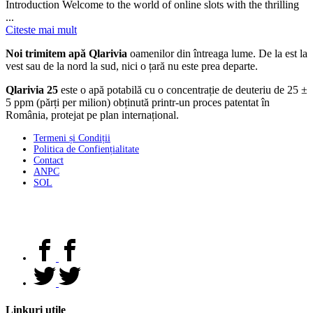
Introduction Welcome to the world of online slots with the thrilling
...
Citeste mai mult
Noi trimitem apă Qlarivia
oamenilor din întreaga lume. De la est la
vest sau de la nord la sud, nici o țară nu este prea departe.
Qlarivia 25
este o apă potabilă cu o concentrație de deuteriu de 25 ±
5 ppm (părți per milion) obținută printr-un proces patentat în
România, protejat pe plan internațional.
Termeni și Condiții
Politica de Confiențialitate
Contact
ANPC
SOL
Linkuri utile