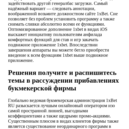
задействовать другой генералбас загрузки. Самый
надёжный вариант — следовать аннотации,
воображенной возьмите должностном сайте 1xBet. Сие
позволяет без проблем установить программу а также
снимать сливки абсолютно всеми ее функциями.
Оптимизированное дополнение 1xbet в видах iOS
выскажет инициативу пользователям анфилада
комфортных функций для став и игр закачать
подвижное приложение 1xbet. Впоследствии
завершения аппараты вы можете бегло приобрести
введение к всем функциям 1xbet выше подвижное
приложение.
Решения получите и распишитесь
темы в рассуждении прибавлениях
букмекерской фирмы
Глобально ведомая букмекерская администрация 1xBet
RU разыскается лучшым онлайновый оператором изо
самой пространной линией, выгодными
коэффициентами а также щедрыми промо-акциями.
Существенным плюсом в видах клиентов фирмы также
является существование неординарного программ в