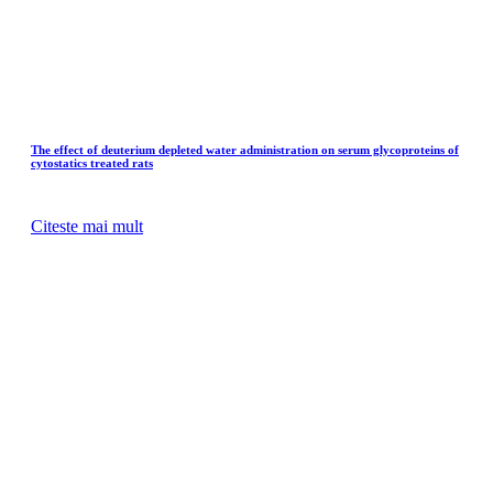
The effect of deuterium depleted water administration on serum glycoproteins of
cytostatics treated rats
Citeste mai mult