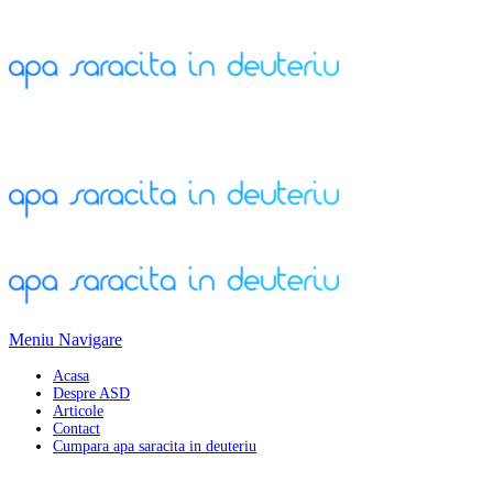
Meniu Navigare
Acasa
Despre ASD
Articole
Contact
Cumpara apa saracita in deuteriu