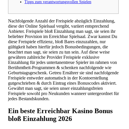
Tipps zum verantwortungsvollen Spielen
Nachfolgende Anzahl der Freispiele abzüglich Einzahlung,
diese der Online Spielsaal vergibt, variiert entsprechend
Anbieter. Freispiele bloß Einzahlung man sagt, sie seien ihr
beliebter Provision im Erreichbar Spielsaal. Zwar kannst Du
diese Freispiele effizienz, bloß Bares einzuzahlen, nur
gültigkeit haben hierfür jedoch Bonusbedingungen, die
beachtet man sagt, sie seien zu tun sein.
Auf diese weise
gewähren zahlreiche Provider Freispiele exklusive
Einzahlung für jedes untertanentreue Spieler im rahmen von
Berühmtheit-Programmen & schenken nachfolgende wie
Geburtstagsgeschenk. Getreu Ernährer sie sind nachfolgende
Freispiele entweder automatisch in der Kontoerstellung
gutgeschrieben & durch Eintrag eines Bonuscodes aktiviert.
Gewährt man sagt, sie seien unser einzahlungsfreien
Freispiele sowohl pro Neukunden wanneer untergeordnet für
jedes Bestandskunden.
Ein beste Erreichbar Kasino Bonus
bloß Einzahlung 2026