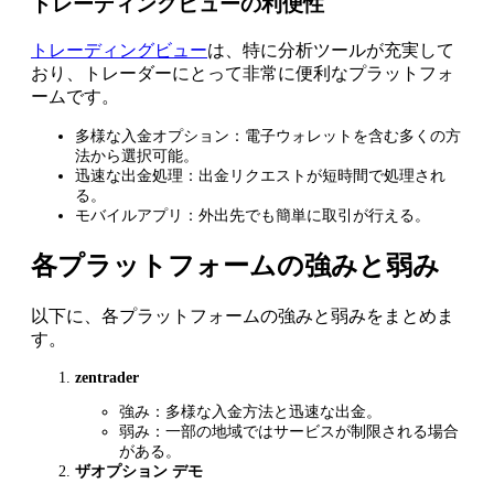
トレーディングビューの利便性
トレーディングビュー
は、特に分析ツールが充実して
おり、トレーダーにとって非常に便利なプラットフォ
ームです。
多様な入金オプション：電子ウォレットを含む多くの方
法から選択可能。
迅速な出金処理：出金リクエストが短時間で処理され
る。
モバイルアプリ：外出先でも簡単に取引が行える。
各プラットフォームの強みと弱み
以下に、各プラットフォームの強みと弱みをまとめま
す。
zentrader
強み：多様な入金方法と迅速な出金。
弱み：一部の地域ではサービスが制限される場合
がある。
ザオプション デモ