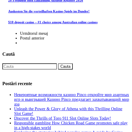
20 Freispiele bloß Einzahlung Aktuelle Register 2026
Auskosten Sie die vorteilhaften Kasino-Spiele im Dunder!
$10 deposit casino – #1 choice among Australian online casinos
Următorul mesaj
Postul anterior
Caută
Cauta
Postări recente
Невероятные возможности казино Pinco откройте мир азартных
игр и выигрышей Казино Pinco предлагает захватывающий мир
аза
Unleash the Power & Glory of Athena with this Thrilling Online
Slot Game!
Discover the Thrills of Toro 911 Slot Online Slots Today!
Responsible gambling How Chicken Road Game promotes safe play
in a high-stakes world