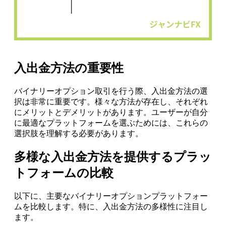
入出金方法の重要性
バイナリーオプション取引を行う際、入出金方法の選
択は非常に重要です。様々な方法が存在し、それぞれ
にメリットとデメリットがあります。ユーザーが自分
に最適なプラットフォームを選ぶためには、これらの
選択肢を理解する必要があります。
多様な入出金方法を提供するプラッ
トフォームの比較
以下に、主要なバイナリーオプションプラットフォー
ムを比較します。特に、入出金方法の多様性に注目し
ます。